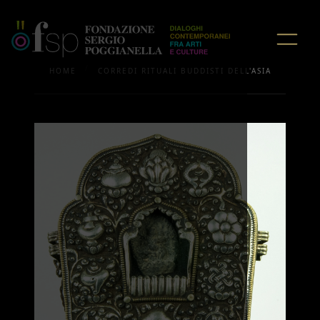
/
HOME
CORREDI RITUALI BUDDISTI DELL'ASIA