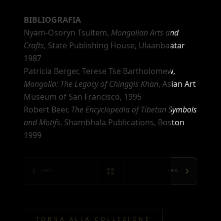
BIBLIOGRAFIA
Nyam-Osoryn Tsultem,
Mongolian Arts and
Crafts
, State Publishing House, Ulaanbaatar
1987
Patricia Berger, Terese Tse Bartholomew,
Mongolia: The Legacy of Chinggis Khan
, Asian Art
Museum of San Francisco, 1995
Robert Beer,
The Encyclopedia of Tibetan Symbols
and Motifs
, Shambhala Publications, Boston
1999
PREC.
SUCC.
TORNA ALLA COLLEZIONE