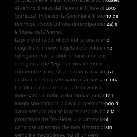
Al centro, il Vaso del Tesoro e il Fiore di Loto
(purezza). In basso, la Conchiglia (il suono del
Dharma
), il Nodo Infinito (interdipendenza) e
la Ruota del
Dharma
.
La profondità del rilievo indica una mano
magistrale; i motivi vegetali e le volute che
collegano i vari simboli creano una rete
energetica che
“lega”
spiritualmente il
contenuto sacro. Gli anelli laterali (visibili a
destra e sinistra) servivano a far passare una
tracolla in cuoio o seta. La Gau veniva
indossata dai nobili o dai monaci durante i
lunghi spostamenti a cavallo, permettendo di
avere sempre con sé la presenza divina e la
protezione dei Tre Gioielli. Le dimensioni
generose attestano che non si tratta di un
semplice medaglione, ma di un vero