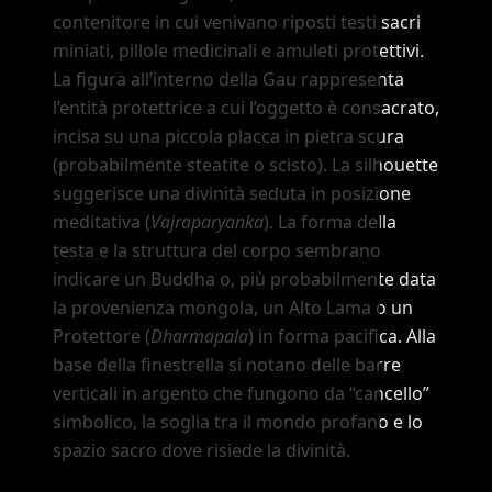
contenitore in cui venivano riposti testi sacri
miniati, pillole medicinali e amuleti protettivi.
La figura all
’
interno della Gau rappresenta
l
’
entità protettrice a cui l
’
oggetto è consacrato,
incisa su una piccola placca in pietra scura
(probabilmente steatite o scisto). La silhouette
suggerisce una divinità seduta in posizione
meditativa (
Vajraparyanka
). La forma della
testa e la struttura del corpo sembrano
indicare un Buddha o, più probabilmente data
la provenienza mongola, un Alto Lama o un
Protettore (
Dharmapala
) in forma pacifica. Alla
base della finestrella si notano delle barre
verticali in argento che fungono da
“cancello”
simbolico, la soglia tra il mondo profano e lo
spazio sacro dove risiede la divinità.