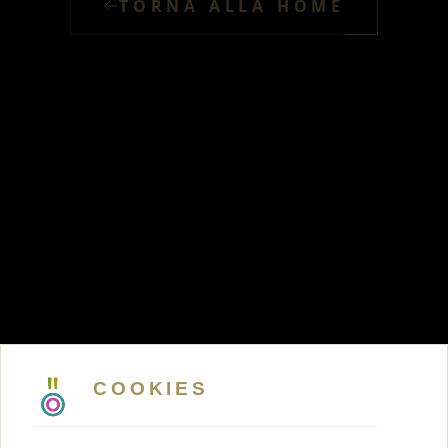
TORNA ALLA HOME
COOKIES