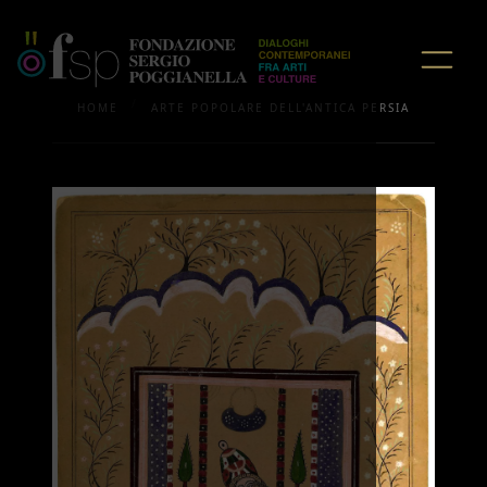
/
HOME
ARTE POPOLARE DELL'ANTICA PERSIA