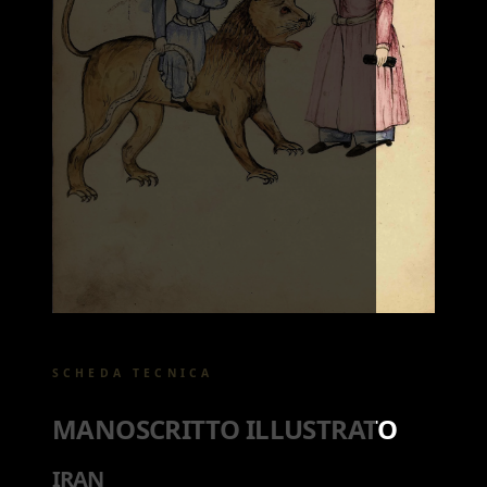
SCHEDA TECNICA
MANOSCRITTO ILLUSTRATO
IRAN