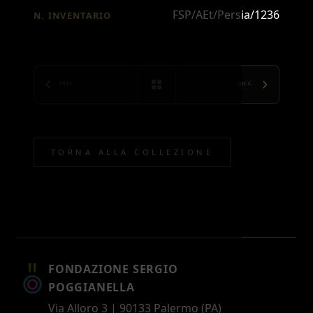
FSP/AEt/Persia/1236
N. INVENTARIO
PREC.
SUCC.
TORNA ALLA COLLEZIONE
FONDAZIONE SERGIO
POGGIANELLA
Via Alloro 3 | 90133 Palermo (PA)