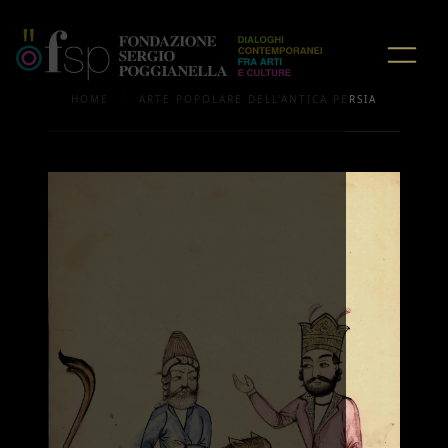
/
HOME
ARTE POPOLARE DELL'ANTICA PERSIA