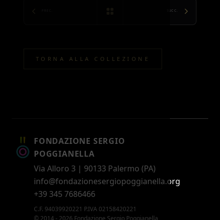
PREC.
SUCC.
TORNA ALLA COLLEZIONE
FONDAZIONE SERGIO
POGGIANELLA
Via Alloro 3 | 90133 Palermo (PA)
info@fondazionesergiopoggianella.org
+39 345 7686466
C.F. 94039920221 P.IVA 02158420221
© 2014 - 2026 Fondazione Sergio Poggianella