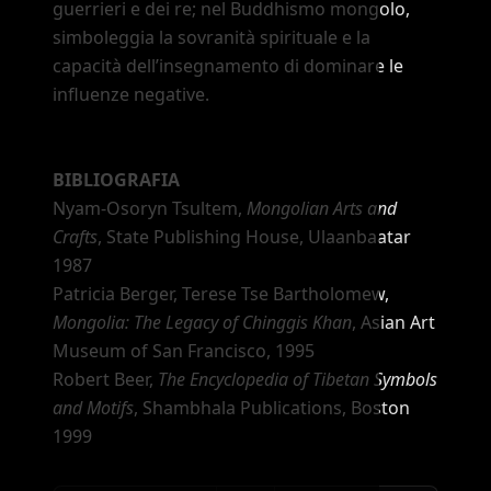
guerrieri e dei re; nel Buddhismo mongolo,
simboleggia la sovranità spirituale e la
capacità dell
’
insegnamento di dominare le
influenze negative.
BIBLIOGRAFIA
Nyam-Osoryn Tsultem,
Mongolian Arts and
Crafts
, State Publishing House, Ulaanbaatar
1987
Patricia Berger, Terese Tse Bartholomew,
Mongolia: The Legacy of Chinggis Khan
, Asian Art
Museum of San Francisco, 1995
Robert Beer,
The Encyclopedia of Tibetan Symbols
and Motifs
, Shambhala Publications, Boston
1999