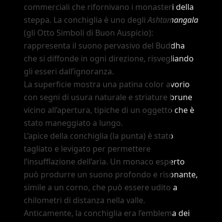
commerciali che rifornivano i monasteri della
steppa. La conchiglia è uno degli
Ashtamangala
(gli Otto Simboli di Buon Auspicio):
rappresenta il suono pervasivo del Buddha
che si diffonde in ogni direzione, risvegliando
gli esseri dall
’
ignoranza.
La superficie mostra una patina color avorio
con segni di usura naturale e striature brune
vicino all
’
apertura, tipiche di un oggetto che è
stato maneggiato a lungo.
L
’
apice della conchiglia (la punta) è stato
tagliato e levigato per permettere
l
’
insufflazione dell
’
aria. Un monaco esperto
può produrre un suono profondo e risonante,
simile a un corno, che può essere udito a
chilometri di distanza nella valle.
Anticamente, la conchiglia era l
’
emblema dei