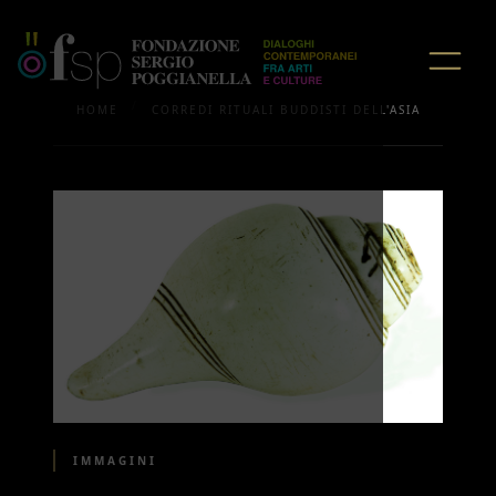
/
HOME
CORREDI RITUALI BUDDISTI DELL'ASIA
IMMAGINI