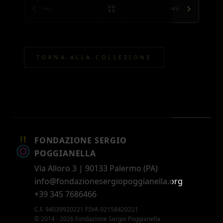
PREC.
SUCC.
TORNA ALLA COLLEZIONE
FONDAZIONE SERGIO
POGGIANELLA
Via Alloro 3 | 90133 Palermo (PA)
info@fondazionesergiopoggianella.org
+39 345 7686466
C.F. 94039920221 P.IVA 02158420221
© 2014 - 2026 Fondazione Sergio Poggianella