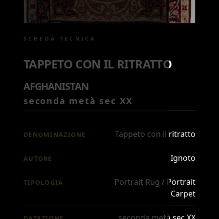
SCHEDA TECNICA
TAPPETO CON IL RITRATTO
AFGHANISTAN
seconda metà sec XX
Tappeto con il ritratto
DENOMINAZIONE
Ignoto
AUTORE
Portrait Rug / Portrait
TIPOLOGIA
Carpet
seconda metà sec XX
DATAZIONE