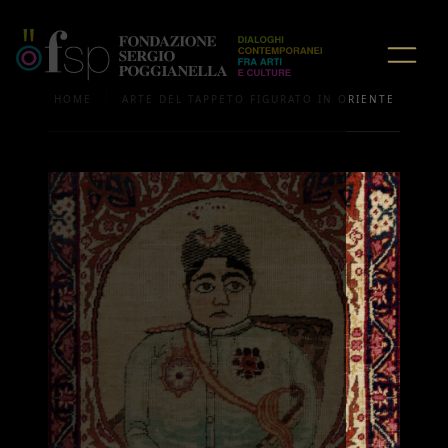
/
HOME
ARTE DEL TAPPETO FIGURATO IN ORIENTE