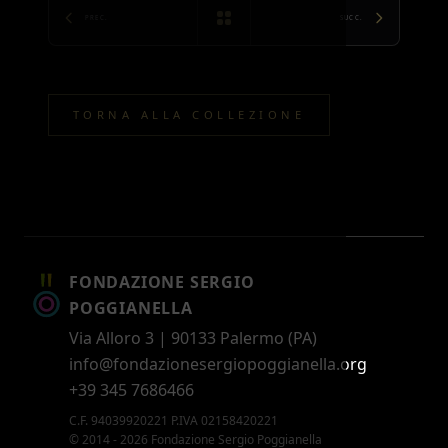
PREC.
SUCC.
TORNA ALLA COLLEZIONE
FONDAZIONE SERGIO
POGGIANELLA
Via Alloro 3 | 90133 Palermo (PA)
info@fondazionesergiopoggianella.org
+39 345 7686466
C.F. 94039920221 P.IVA 02158420221
© 2014 - 2026 Fondazione Sergio Poggianella