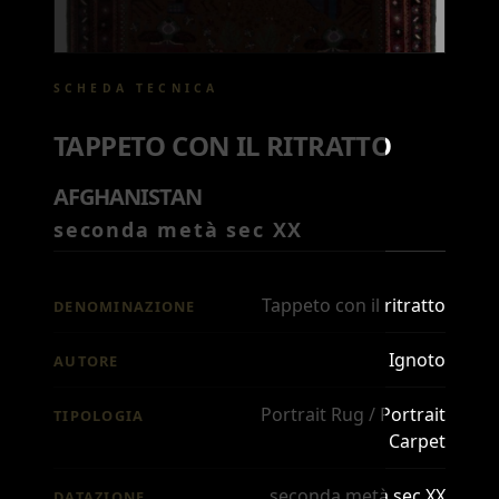
SCHEDA TECNICA
TAPPETO CON IL RITRATTO
AFGHANISTAN
seconda metà sec XX
Tappeto con il ritratto
DENOMINAZIONE
Ignoto
AUTORE
Portrait Rug / Portrait
TIPOLOGIA
Carpet
seconda metà sec XX
DATAZIONE