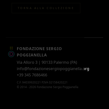
TORNA ALLA COLLEZIONE
FONDAZIONE SERGIO
POGGIANELLA
Via Alloro 3 | 90133 Palermo (PA)
info@fondazionesergiopoggianella.org
+39 345 7686466
C.F. 94039920221 P.IVA 02158420221
© 2014 - 2026 Fondazione Sergio Poggianella