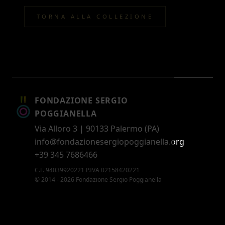
TORNA ALLA COLLEZIONE
FONDAZIONE SERGIO
POGGIANELLA
Via Alloro 3 | 90133 Palermo (PA)
info@fondazionesergiopoggianella.org
+39 345 7686466
C.F. 94039920221 P.IVA 02158420221
© 2014 - 2026 Fondazione Sergio Poggianella