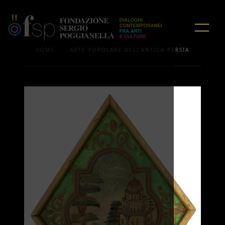
/
HOME
ARTE POPOLARE DELL'ANTICA PERSIA