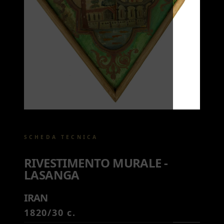
SCHEDA TECNICA
RIVESTIMENTO MURALE -
LASANGA
IRAN
1820/30 c.