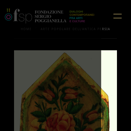
/
HOME
ARTE POPOLARE DELL'ANTICA PERSIA