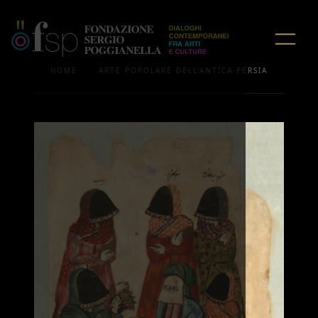
/
HOME
ARTE POPOLARE DELL'ANTICA PERSIA