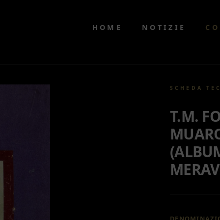
HOME
NOTIZIE
CO
SCHEDA TE
T.M. F
MUAR
(ALBU
MERAVI
DENOMINAZI