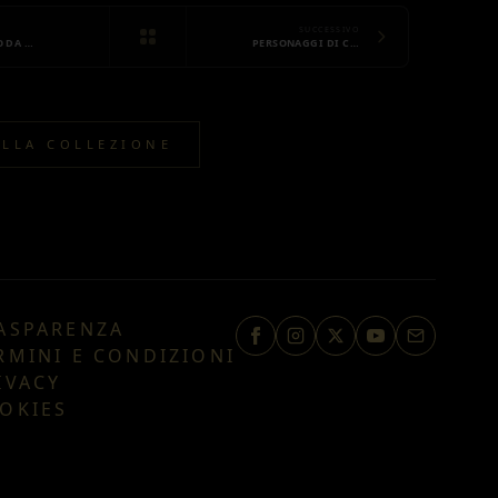
SUCCESSIVO
O DA …
PERSONAGGI DI C…
ALLA COLLEZIONE
ASPARENZA
RMINI E CONDIZIONI
IVACY
OKIES