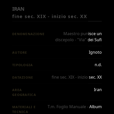
IRAN
fine sec. XIX - inizio sec. XX
Maestro punisce un
DENOMINAZIONE
discepolo - "Via" dei Sufi
Ignoto
AUTORE
n.d.
TIPOLOGIA
fine sec. XIX - inizio sec. XX
DATAZIONE
Iran
AREA
GEOGRAFICA
T.m. Foglio Manuale - Album
MATERIALI E
TECNICA