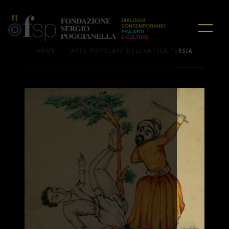
/
HOME
ARTE POPOLARE DELL'ANTICA PERSIA