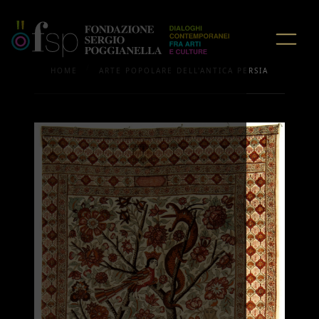
/
HOME
ARTE POPOLARE DELL'ANTICA PERSIA