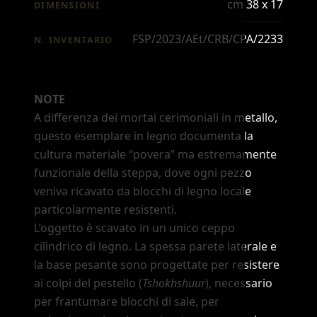
cm 38 x 17
DIMENSIONI
FSP/2023/AEt/CRB/CPA/2233
N. INVENTARIO
NOTE
A differenza dei mortai cerimoniali in metallo,
questo esemplare in legno documenta la
cultura materiale
“povera”
ma estremamente
funzionale della steppa, dove ogni pezzo
veniva ricavato da blocchi di legno locale
particolarmente resistenti.
L
’
oggetto è scavato in un unico ceppo
cilindrico di legno. La spessa parete laterale e
la base pesante sono progettate per resistere
ai colpi del pestello (
Tshokhshuur
), necessario
per frantumare blocchi di sale, per