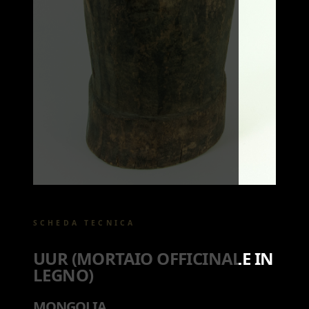
SCHEDA TECNICA
UUR (MORTAIO OFFICINALE IN
LEGNO)
MONGOLIA