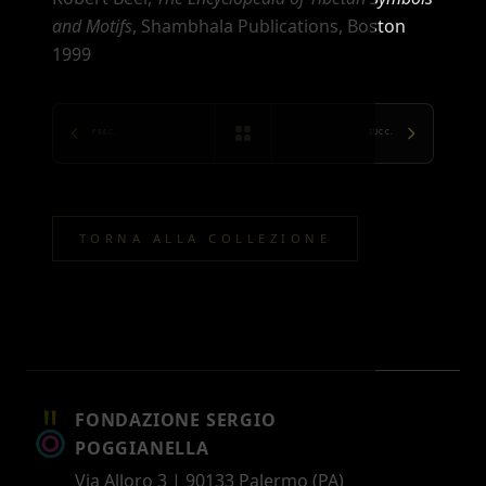
and Motifs
, Shambhala Publications, Boston
1999
PREC.
SUCC.
TORNA ALLA COLLEZIONE
FONDAZIONE SERGIO
POGGIANELLA
Via Alloro 3 | 90133 Palermo (PA)