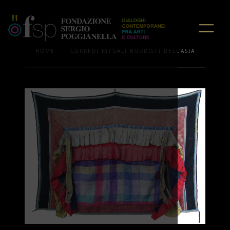
/
HOME
CORREDI RITUALI BUDDISTI DELL'ASIA