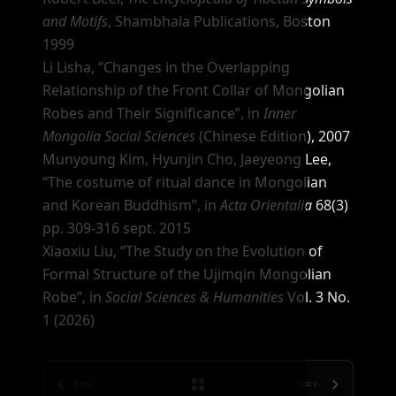
and Motifs
, Shambhala Publications, Boston
1999
Li Lisha,
“Changes in the Overlapping
Relationship of the Front Collar of Mongolian
Robes and Their Significance”
, in
Inner
Mongolia Social Sciences
(Chinese Edition), 2007
Munyoung Kim, Hyunjin Cho, Jaeyeong Lee,
“The costume of ritual dance in Mongolian
and Korean Buddhism”
, in
Acta Orientalia
68(3)
pp. 309-316 sept. 2015
Xiaoxiu Liu,
“The Study on the Evolution of
Formal Structure of the Ujimqin Mongolian
Robe”
, in
Social Sciences & Humanities
Vol. 3 No.
1 (2026)
PREC.
SUCC.