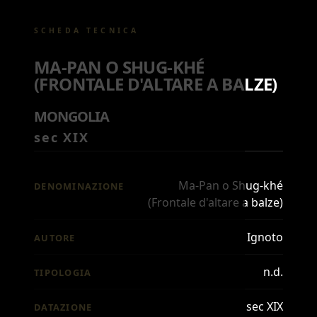
SCHEDA TECNICA
MA-PAN O SHUG-KHÉ
(FRONTALE D'ALTARE A BALZE)
MONGOLIA
sec XIX
Ma-Pan o Shug-khé
DENOMINAZIONE
(Frontale d'altare a balze)
Ignoto
AUTORE
n.d.
TIPOLOGIA
sec XIX
DATAZIONE