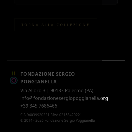
TORNA ALLA COLLEZIONE
FONDAZIONE SERGIO
POGGIANELLA
Via Alloro 3 | 90133 Palermo (PA)
info@fondazionesergiopoggianella.org
+39 345 7686466
C.F. 94039920221 P.IVA 02158420221
© 2014 - 2026 Fondazione Sergio Poggianella