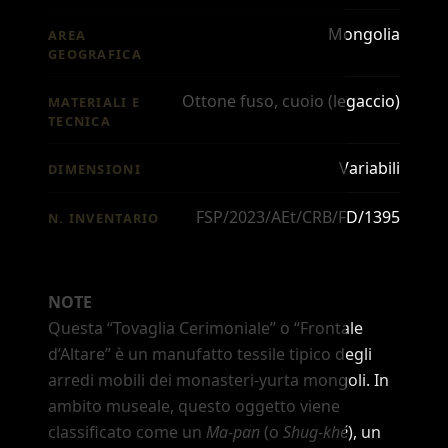
Mongolia
AREA
GEOGRAFICA
Ottone fuso, cuoio (legaccio)
MATERIALI E
TECNICA
Variabili
DIMENSIONI
FSP/2023/AEt/CRB/FD/1395
N. INVENTARIO
NOTE
Questa
“Tovaglia Cerimoniale”
o
“Frontale
d
’
Altare”
è un manufatto tessile tipico degli
arredi mobili dei monasteri-yurta mongoli. In
ambito museale, questo oggetto viene
classificato come un
Ma-pan
(o
Shug-khé
), un