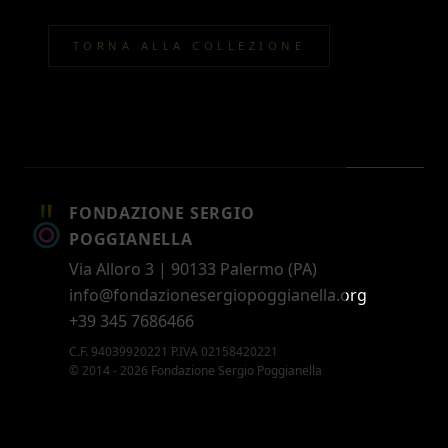
TORNA ALLA COLLEZIONE
FONDAZIONE SERGIO
POGGIANELLA
Via Alloro 3 | 90133 Palermo (PA)
info@fondazionesergiopoggianella.org
+39 345 7686466
C.F. 94039920221 P.IVA 02158420221
© 2014 - 2026 Fondazione Sergio Poggianella