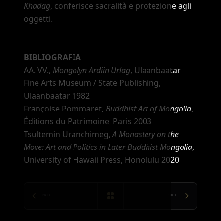
Khadag
, conferisce sacralità e protezione agli
oggetti.
BIBLIOGRAFIA
AA. VV.,
Mongolyn Ardiin Urlag
, Ulaanbaatar
Fine Arts Museum / State Publishing,
Ulaanbaatar 1982
Françoise Pommaret,
Buddhist Art of Mongolia
,
Éditions du Patrimoine, Paris 2003
Tsultemin Uranchimeg,
A Monastery on the
Move: Art and Politics in Later Buddhist Mongolia
,
University of Hawaii Press, Honolulu 2020
PREC.
SUCC.