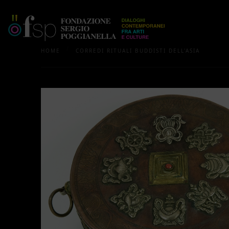
/
HOME
CORREDI RITUALI BUDDISTI DELL'ASIA