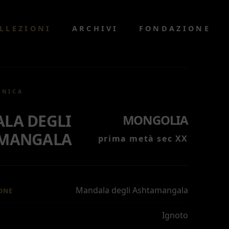
LLEZIONI
ARCHIVI
FONDAZIONE
CNICA
LA DEGLI
MONGOLIA
MANGALA
prima metà sec XX
Mandala degli Ashtamangala
ONE
Ignoto