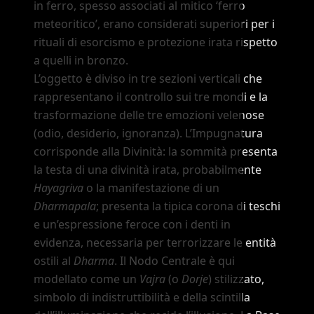
in ferro, spesso associati al mitico
‘ferro
meteoritico’
, erano considerati superiori per i
rituali di esorcismo e protezione irata rispetto
a quelli in bronzo.
L
’
oggetto è diviso in tre sezioni verticali che
rappresentano il controllo sui tre mondi e la
trasformazione delle tre emozioni velenose
(odio, desiderio, ignoranza). L
’
Impugnatura
corrisponde alla Divinità: la sommità presenta
la testa di una divinità irata, probabilmente
Hayagriva
o la manifestazione di un
Dharmapala
; presenta la tipica corona di teschi
e un
’
espressione feroce con i denti in
evidenza, necessaria per terrorizzare le entità
ostili al
Dharma
. Il Nodo Centrale è qui
modellato come un
Vajra
(o
Dorje
) stilizzato,
simbolo di indistruttibilità e della scintilla