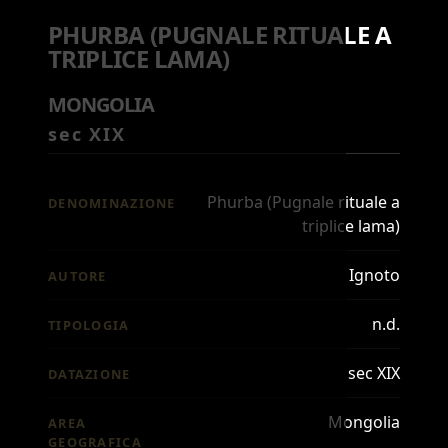
PHURBA (PUGNALE RITUALE A
TRIPLICE LAMA)
MONGOLIA
sec XIX
Phurba (Pugnale rituale a
DENOMINAZIONE
triplice lama)
Ignoto
AUTORE
n.d.
TIPOLOGIA
sec XIX
DATAZIONE
Mongolia
AREA
GEOGRAFICA