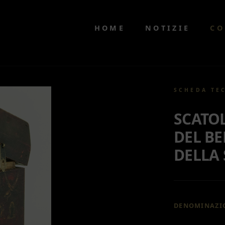
HOME
NOTIZIE
CO
SCHEDA TE
SCATO
DEL BE
DELLA 
DENOMINAZI