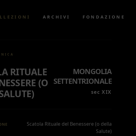
LLEZIONI
ARCHIVI
FONDAZIONE
CNICA
LA RITUALE
MONGOLIA
SETTENTRIONALE
NESSERE (O
SALUTE)
sec XIX
Scatola Rituale del Benessere (o della
ONE
Salute)