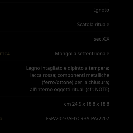
Ignoto
Scatola rituale
sec XIX
Mongolia settentrionale
FICA
Legno intagliato e dipinto a tempera;
lacca rossa; componenti metalliche
(ferro/ottone) per la chiusura;
all'interno oggetti rituali (cfr. NOTE)
cm 24.5 x 18.8 x 18.8
FSP/2023/AEt/CRB/CPA/2207
IO