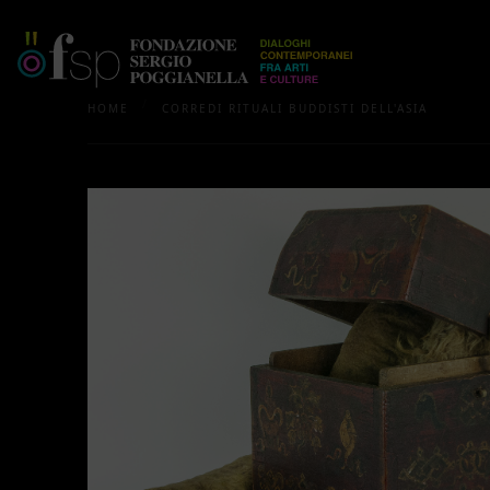
/
HOME
CORREDI RITUALI BUDDISTI DELL'ASIA