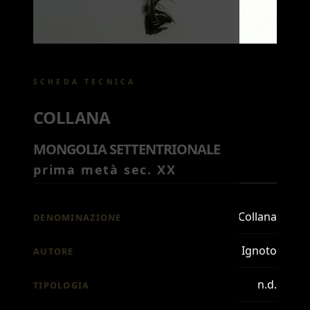
SCHEDA TECNICA
COLLANA
MONGOLIA SETTENTRIONALE
prima metà sec. XX
Collana
DENOMINAZIONE
Ignoto
AUTORE
n.d.
TIPOLOGIA