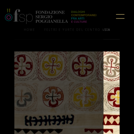
/
HOME
FELTRI E YURTE DEL CENTRO ASIA