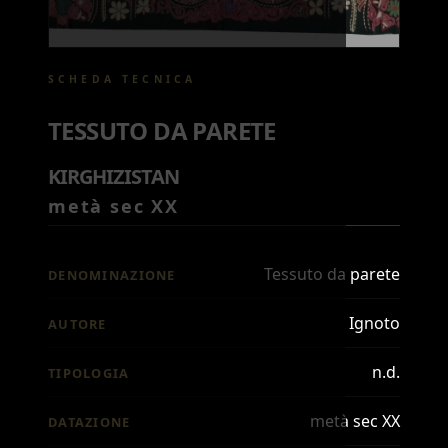
SCHEDA TECNICA
TESSUTO DA PARETE
KIRGHIZISTAN
metà sec XX
Tessuto da parete
DENOMINAZIONE
Ignoto
AUTORE
n.d.
TIPOLOGIA
metà sec XX
DATAZIONE