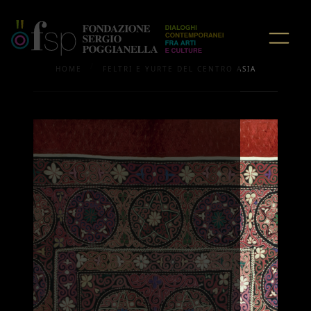
/
HOME
FELTRI E YURTE DEL CENTRO ASIA