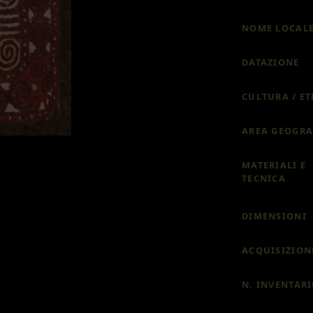
NOME LOCAL
DATAZIONE
CULTURA / ET
AREA GEOGRA
MATERIALI E
TECNICA
DIMENSIONI
ACQUISIZION
N. INVENTAR