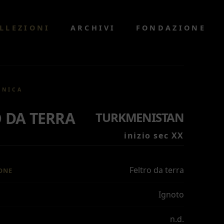
LLEZIONI
ARCHIVI
FONDAZIONE
CNICA
 DA TERRA
TURKMENISTAN
inizio sec XX
Feltro da terra
ONE
Ignoto
n.d.