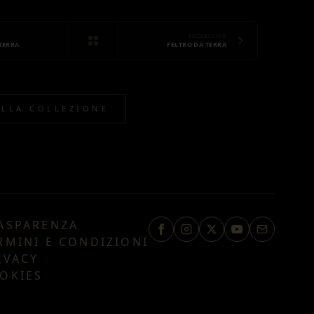
SUCCESSIVO
TERRA
FELTRO DA TERRA
ALLA COLLEZIONE
ASPARENZA
RMINI E CONDIZIONI
IVACY
OKIES