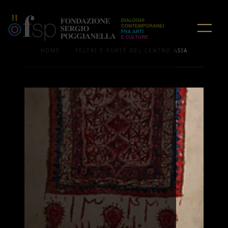
/
HOME
FELTRI E YURTE DEL CENTRO ASIA