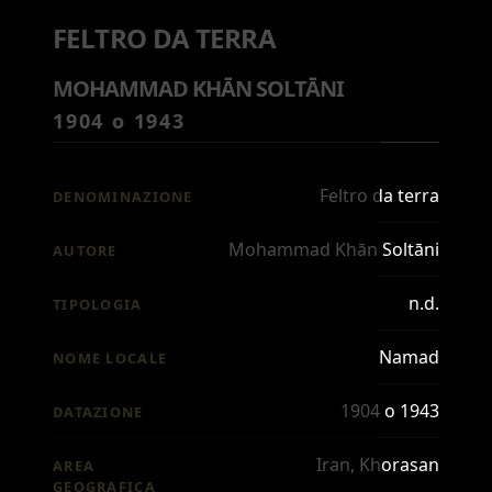
FELTRO DA TERRA
MOHAMMAD KHĀN SOLTĀNI
1904 o 1943
Feltro da terra
DENOMINAZIONE
Mohammad Khān Soltāni
AUTORE
n.d.
TIPOLOGIA
Namad
NOME LOCALE
1904 o 1943
DATAZIONE
Iran, Khorasan
AREA
GEOGRAFICA