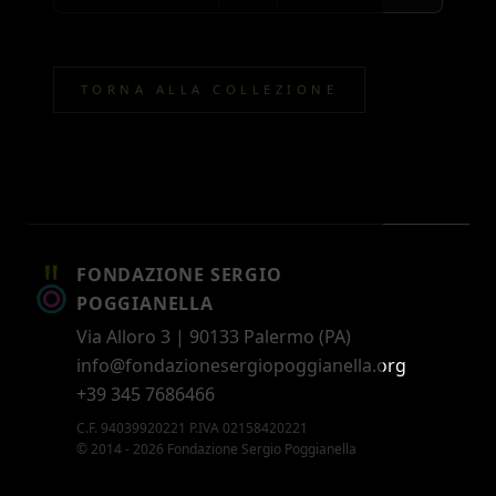
TORNA ALLA COLLEZIONE
FONDAZIONE SERGIO
POGGIANELLA
Via Alloro 3 | 90133 Palermo (PA)
info@fondazionesergiopoggianella.org
+39 345 7686466
C.F. 94039920221 P.IVA 02158420221
© 2014 - 2026 Fondazione Sergio Poggianella