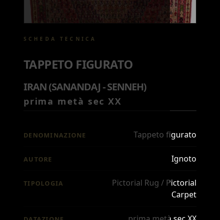
SCHEDA TECNICA
TAPPETO FIGURATO
IRAN (SANANDAJ - SENNEH)
prima metà sec XX
Tappeto figurato
DENOMINAZIONE
Ignoto
AUTORE
Pictorial Rug / Pictorial
TIPOLOGIA
Carpet
prima metà sec XX
DATAZIONE