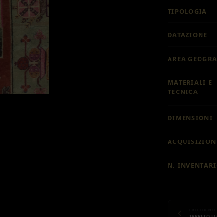
TIPOLOGIA
DATAZIONE
AREA GEOGRA
MATERIALI E
TECNICA
DIMENSIONI
ACQUISIZION
N. INVENTAR
PRECEDENTE
TAPPETO F