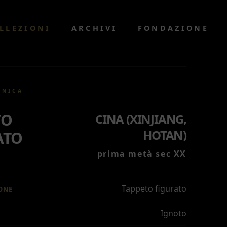
LLEZIONI
ARCHIVI
FONDAZIONE
CNICA
TO
CINA (XINJIANG,
HOTAN)
ATO
prima metà sec XX
Tappeto figurato
ONE
Ignoto