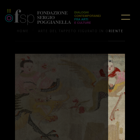
/
HOME
ARTE DEL TAPPETO FIGURATO IN ORIENTE