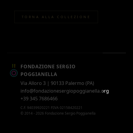
TORNA ALLA COLLEZIONE
FONDAZIONE SERGIO
POGGIANELLA
Via Alloro 3 | 90133 Palermo (PA)
info@fondazionesergiopoggianella.org
+39 345 7686466
C.F. 94039920221 P.IVA 02158420221
© 2014 - 2026 Fondazione Sergio Poggianella