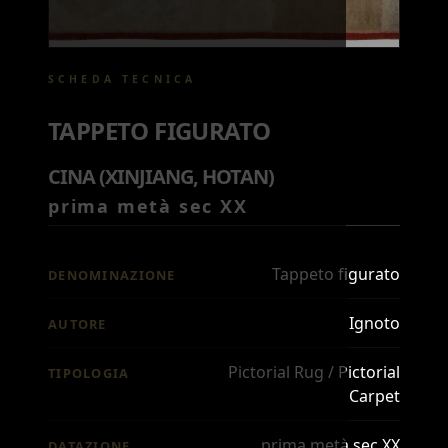
SCHEDA TECNICA
TAPPETO FIGURATO
CINA (XINJIANG, HOTAN)
prima metà sec XX
Tappeto figurato
DENOMINAZIONE
Ignoto
AUTORE
Pictorial Rug / Pictorial
TIPOLOGIA
Carpet
prima metà sec XX
DATAZIONE