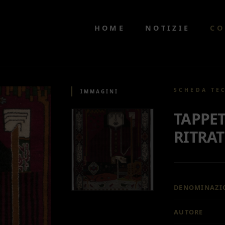
HOME
NOTIZIE
CO
SCHEDA TE
IMMAGINI
TAPPET
RITRA
DENOMINAZI
AUTORE