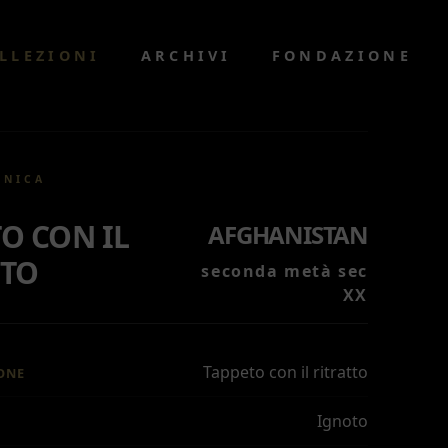
LLEZIONI
ARCHIVI
FONDAZIONE
CNICA
O CON IL
AFGHANISTAN
TTO
seconda metà sec
XX
Tappeto con il ritratto
ONE
Ignoto