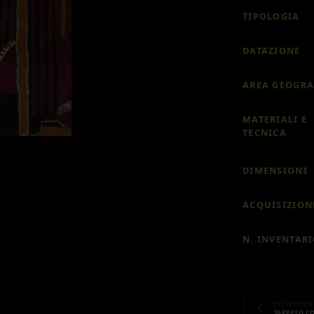
TIPOLOGIA
DATAZIONE
AREA GEOGRA
MATERIALI E
TECNICA
DIMENSIONI
ACQUISIZION
N. INVENTAR
PRECEDENTE
TAPPETO CO