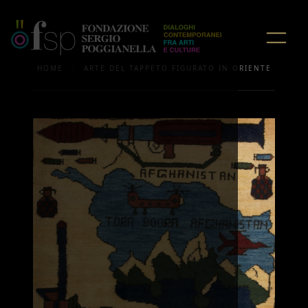
/
HOME
ARTE DEL TAPPETO FIGURATO IN ORIENTE