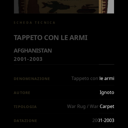
SCHEDA TECNICA
TAPPETO CON LE ARMI
AFGHANISTAN
2001-2003
Tappeto con le armi
DENOMINAZIONE
Ignoto
AUTORE
War Rug / War Carpet
TIPOLOGIA
2001-2003
DATAZIONE