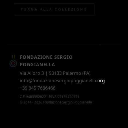
TORNA ALLA COLLEZIONE
FONDAZIONE SERGIO
POGGIANELLA
Via Alloro 3 | 90133 Palermo (PA)
info@fondazionesergiopoggianella.org
+39 345 7686466
C.F. 94039920221 P.IVA 02158420221
© 2014 - 2026 Fondazione Sergio Poggianella