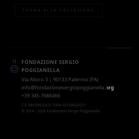
TORNA ALLA COLLEZIONE
FONDAZIONE SERGIO
POGGIANELLA
Via Alloro 3 | 90133 Palermo (PA)
info@fondazionesergiopoggianella.org
+39 345 7686466
C.F. 94039920221 P.IVA 02158420221
© 2014 - 2026 Fondazione Sergio Poggianella