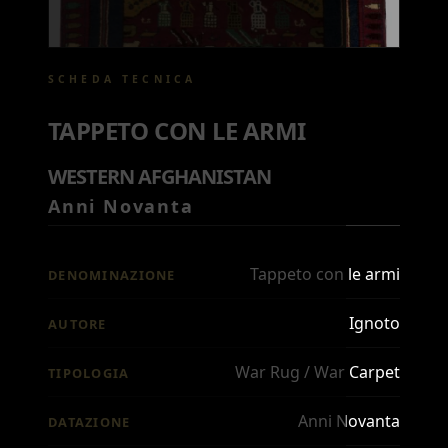
SCHEDA TECNICA
TAPPETO CON LE ARMI
WESTERN AFGHANISTAN
Anni Novanta
Tappeto con le armi
DENOMINAZIONE
Ignoto
AUTORE
War Rug / War Carpet
TIPOLOGIA
Anni Novanta
DATAZIONE