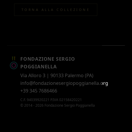
TORNA ALLA COLLEZIONE
FONDAZIONE SERGIO
POGGIANELLA
Via Alloro 3 | 90133 Palermo (PA)
info@fondazionesergiopoggianella.org
+39 345 7686466
C.F. 94039920221 P.IVA 02158420221
© 2014 - 2026 Fondazione Sergio Poggianella