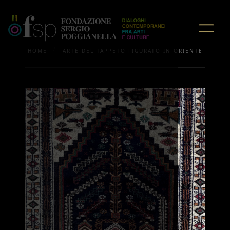
/
HOME
ARTE DEL TAPPETO FIGURATO IN ORIENTE