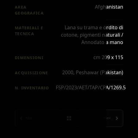
Afghanistan
AREA
GEOGRAFICA
Lana su trama e ordito di
MATERIALI E
TECNICA
cotone, pigmenti naturali /
Annodato a mano
cm 209 x 115
DIMENSIONI
2000, Peshawar (Pakistan)
ACQUISIZIONE
FSP/2023/AET/TAP/CPA/1269.5
N. INVENTARIO
PREC.
SUCC.