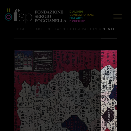
/
HOME
ARTE DEL TAPPETO FIGURATO IN ORIENTE