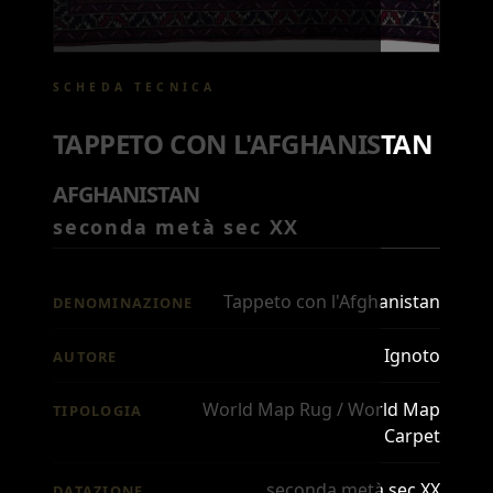
SCHEDA TECNICA
TAPPETO CON L'AFGHANISTAN
AFGHANISTAN
seconda metà sec XX
Tappeto con l'Afghanistan
DENOMINAZIONE
Ignoto
AUTORE
World Map Rug / World Map
TIPOLOGIA
Carpet
seconda metà sec XX
DATAZIONE