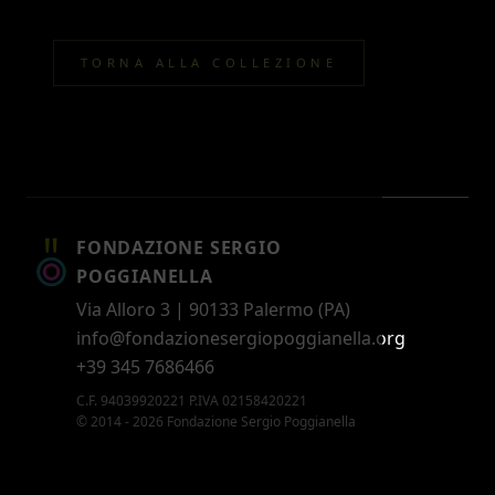
TORNA ALLA COLLEZIONE
FONDAZIONE SERGIO
POGGIANELLA
Via Alloro 3 | 90133 Palermo (PA)
info@fondazionesergiopoggianella.org
+39 345 7686466
C.F. 94039920221 P.IVA 02158420221
© 2014 - 2026 Fondazione Sergio Poggianella