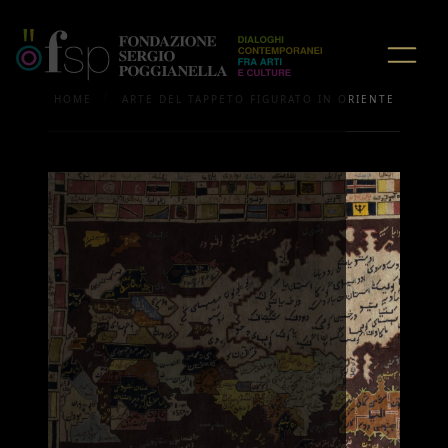
/
HOME
ARTE DEL TAPPETO FIGURATO IN ORIENTE