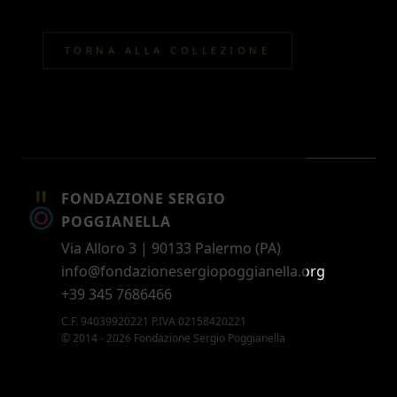
TORNA ALLA COLLEZIONE
FONDAZIONE SERGIO
POGGIANELLA
Via Alloro 3 | 90133 Palermo (PA)
info@fondazionesergiopoggianella.org
+39 345 7686466
C.F. 94039920221 P.IVA 02158420221
© 2014 - 2026 Fondazione Sergio Poggianella