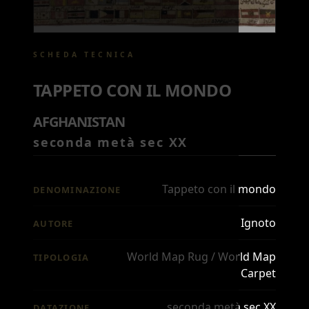
SCHEDA TECNICA
TAPPETO CON IL MONDO
AFGHANISTAN
seconda metà sec XX
Tappeto con il mondo
DENOMINAZIONE
Ignoto
AUTORE
World Map Rug / World Map
TIPOLOGIA
Carpet
seconda metà sec XX
DATAZIONE