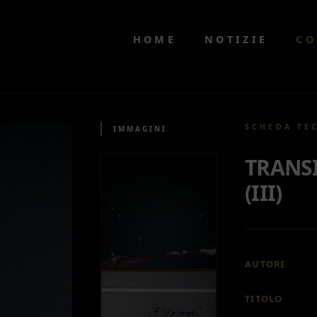
HOME
NOTIZIE
CO
SCHEDA TE
IMMAGINI
TRANS
(III)
AUTORE
TITOLO