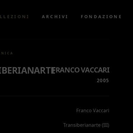
LLEZIONI
ARCHIVI
FONDAZIONE
CNICA
IBERIANARTE
FRANCO VACCARI
2005
Franco Vaccari
Transiberianarte (III)