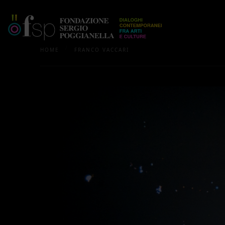
/
HOME
FRANCO VACCARI