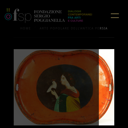
/
HOME
ARTE POPOLARE DELL'ANTICA PERSIA