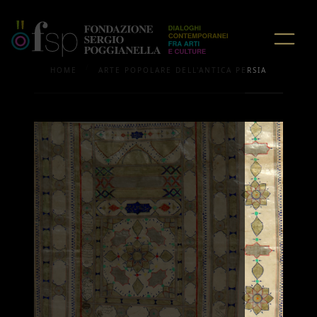
/
HOME
ARTE POPOLARE DELL'ANTICA PERSIA