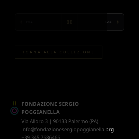
PREC.
SUCC.
TORNA ALLA COLLEZIONE
FONDAZIONE SERGIO
POGGIANELLA
Via Alloro 3 | 90133 Palermo (PA)
info@fondazionesergiopoggianella.org
+39 345 7686466