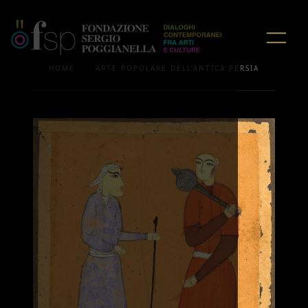
/
HOME
ARTE POPOLARE DELL'ANTICA PERSIA