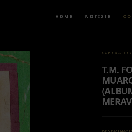
HOME
NOTIZIE
CO
SCHEDA TE
T.M. F
MUAR
(ALBU
MERAVI
DENOMINAZI