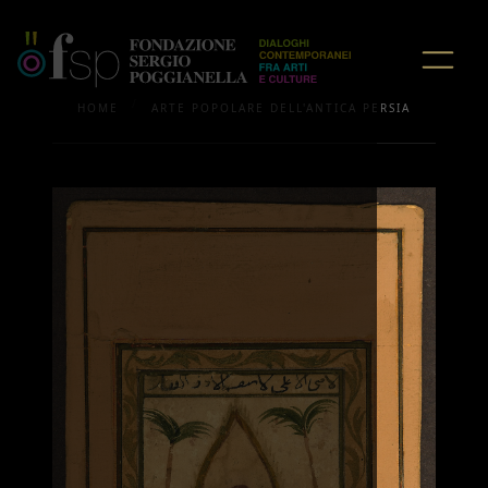
/
HOME
ARTE POPOLARE DELL'ANTICA PERSIA