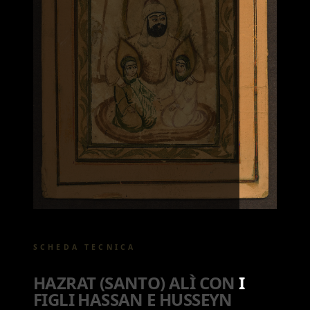
SCHEDA TECNICA
HAZRAT (SANTO) ALÌ CON I
FIGLI HASSAN E HUSSEYN