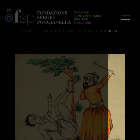
/
HOME
ARTE POPOLARE DELL'ANTICA PERSIA