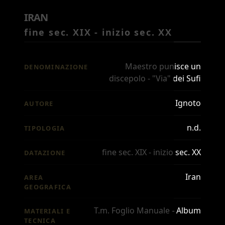
IRAN
fine sec. XIX - inizio sec. XX
Maestro punisce un
DENOMINAZIONE
discepolo - "Via" dei Sufi
Ignoto
AUTORE
n.d.
TIPOLOGIA
fine sec. XIX - inizio sec. XX
DATAZIONE
Iran
AREA
GEOGRAFICA
T.m. Foglio Manuale - Album
MATERIALI E
TECNICA