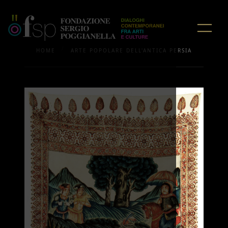
/
HOME
ARTE POPOLARE DELL'ANTICA PERSIA