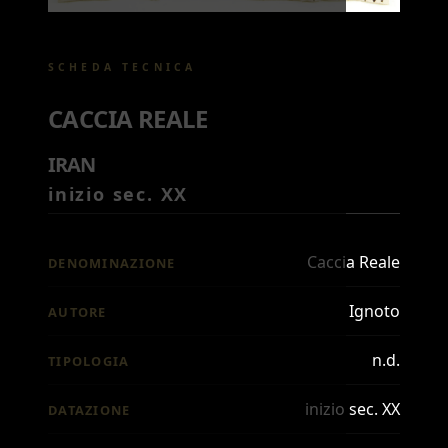
SCHEDA TECNICA
CACCIA REALE
IRAN
inizio sec. XX
Caccia Reale
DENOMINAZIONE
Ignoto
AUTORE
n.d.
TIPOLOGIA
inizio sec. XX
DATAZIONE