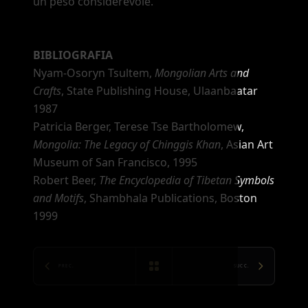
un peso considerevole.
BIBLIOGRAFIA
Nyam-Osoryn Tsultem,
Mongolian Arts and
Crafts
, State Publishing House, Ulaanbaatar
1987
Patricia Berger, Terese Tse Bartholomew,
Mongolia: The Legacy of Chinggis Khan
, Asian Art
Museum of San Francisco, 1995
Robert Beer,
The Encyclopedia of Tibetan Symbols
and Motifs
, Shambhala Publications, Boston
1999
PREC.
SUCC.