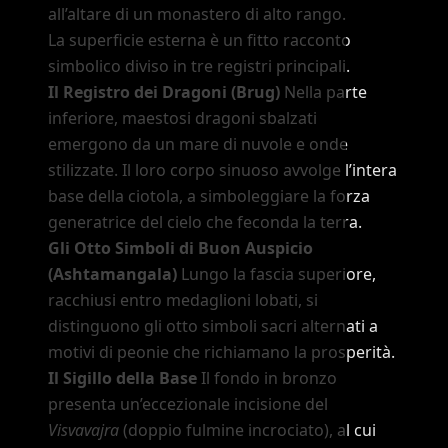
all
’
altare di un monastero di alto rango.
La superficie esterna è un fitto racconto
simbolico diviso in tre registri principali.
Il Registro dei Dragoni (Brug)
Nella parte
inferiore, maestosi dragoni sbalzati
emergono da un mare di nuvole e onde
stilizzate. Il loro corpo sinuoso avvolge l
’
intera
base della ciotola, a simboleggiare la forza
generatrice del cielo che feconda la terra.
Gli Otto Simboli di Buon Auspicio
(Ashtamangala)
Lungo la fascia superiore,
racchiusi entro medaglioni lobati, si
distinguono gli otto simboli sacri alternati a
motivi di peonie che richiamano la prosperità.
Il Sigillo della Base
Il fondo in bronzo
presenta un
’
eccezionale incisione del
Visvavajra
(doppio fulmine incrociato), al cui