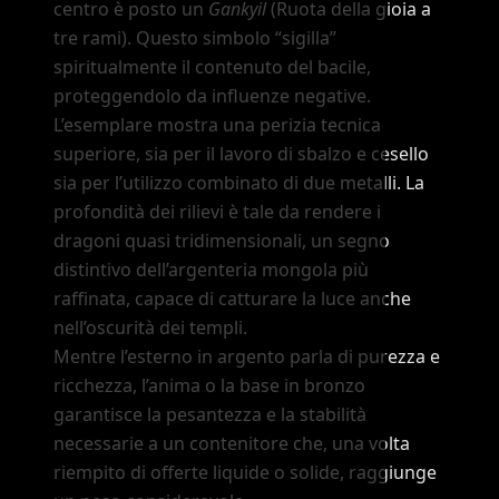
centro è posto un
Gankyil
(Ruota della gioia a
tre rami). Questo simbolo
“sigilla”
spiritualmente il contenuto del bacile,
proteggendolo da influenze negative.
L
’
esemplare mostra una perizia tecnica
superiore, sia per il lavoro di sbalzo e cesello
sia per l
’
utilizzo combinato di due metalli. La
profondità dei rilievi è tale da rendere i
dragoni quasi tridimensionali, un segno
distintivo dell
’
argenteria mongola più
raffinata, capace di catturare la luce anche
nell
’
oscurità dei templi.
Mentre l
’
esterno in argento parla di purezza e
ricchezza, l
’
anima o la base in bronzo
garantisce la pesantezza e la stabilità
necessarie a un contenitore che, una volta
riempito di offerte liquide o solide, raggiunge