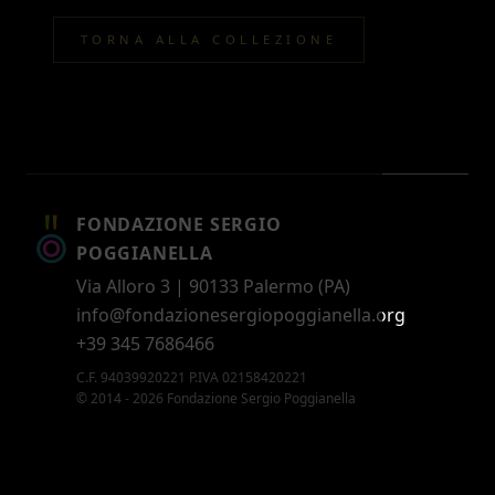
TORNA ALLA COLLEZIONE
FONDAZIONE SERGIO
POGGIANELLA
Via Alloro 3 | 90133 Palermo (PA)
info@fondazionesergiopoggianella.org
+39 345 7686466
C.F. 94039920221 P.IVA 02158420221
© 2014 - 2026 Fondazione Sergio Poggianella