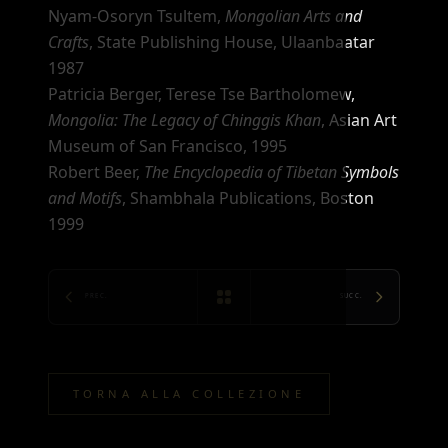
Nyam-Osoryn Tsultem,
Mongolian Arts and
Crafts
, State Publishing House, Ulaanbaatar
1987
Patricia Berger, Terese Tse Bartholomew,
Mongolia: The Legacy of Chinggis Khan
, Asian Art
Museum of San Francisco, 1995
Robert Beer,
The Encyclopedia of Tibetan Symbols
and Motifs
, Shambhala Publications, Boston
1999
PREC.
SUCC.
TORNA ALLA COLLEZIONE