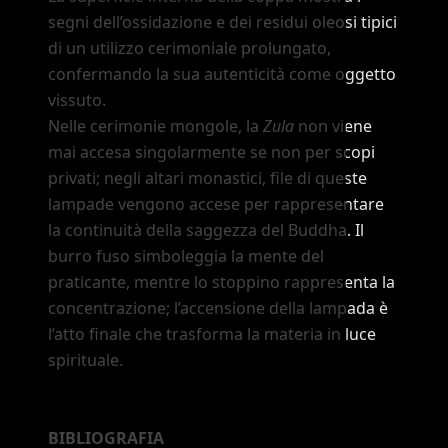
segni dell
’
ossidazione e dei residui oleosi tipici
di un utilizzo cerimoniale prolungato,
confermando la sua autenticità come oggetto
vissuto.
Nelle cerimonie mongole, la
Zula
non viene
mai accesa singolarmente se non per scopi
privati; negli altari monastici, file di queste
lampade vengono accese per rappresentare
la continuità della saggezza del Buddha. Il
burro fuso simboleggia la mente del
praticante, mentre lo stoppino rappresenta la
concentrazione; l
’
accensione della lampada è
l
’
atto finale che trasforma la materia in luce
spirituale.
BIBLIOGRAFIA