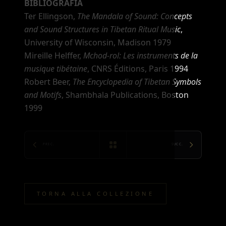
BIBLIOGRAFIA
Ter Ellingson,
The Mandala of Sound: Concepts
and Sound Structures in Tibetan Ritual Music
,
University of Wisconsin, Madison 1979
Mireille Helffer,
Mchod-rol: Les instruments de la
musique tibétaine
, CNRS Éditions, Paris 1994
Robert Beer,
The Encyclopedia of Tibetan Symbols
and Motifs
, Shambhala Publications, Boston
1999
PREC.
SUCC.
TORNA ALLA COLLEZIONE