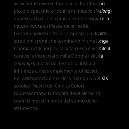
visivi per le diverse famiglie di Buddha; un
piccolo specchio circolare in metallo (
Melong
)
appeso al laccio di cuoio, a simboleggiare la
natura vuota e riflessa della realtà.
Lo stendardo in seta è composto da diversi
strati policromi che terminano in una lunga
frangia di fili neri: sulla seta rossa è visibile il
carattere intrecciato della Doppia Felicità
(
Shuangxi
), tipico dei tessuti di lusso di
influenza cinese ampiamente utilizzati
nell
’
aristocrazia e nel clero mongolo del XIX
secolo; i Nastri dei Cinque Colori
rappresentano la totalità degli elementi
cosmici messi in moto dal suono dello
strumento.