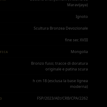
Maravijaya)
Ignoto
Scultura Bronzea Devozionale
fine sec XVIII
Mongolia
FICA
Bronzo fuso; tracce di doratura
originale e patina scura
h cm 18 (esclusa la base lignea
moderna)
FSP/2023/AEt/CRB/CPA/2262
IO