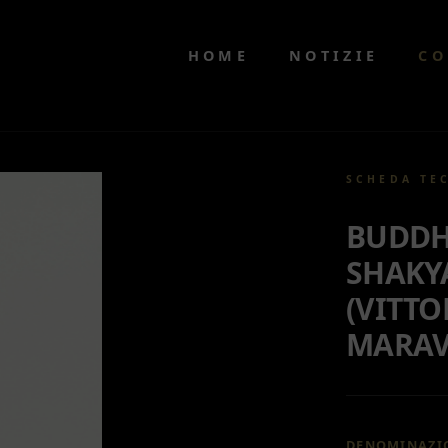
HOME
NOTIZIE
CO
SCHEDA TE
BUDD
SHAKY
(VITTO
MARAV
DENOMINAZI