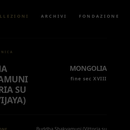
LLEZIONI
ARCHIVI
FONDAZIONE
CNICA
HA
MONGOLIA
AMUNI
fine sec XVIII
RIA SU
IJAYA)
Buddha Shakyamuni (Vittoria su
ONE