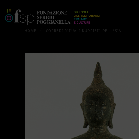
/
HOME
CORREDI RITUALI BUDDISTI DELL'ASIA