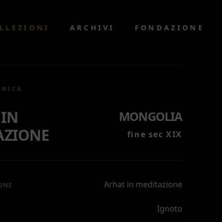
LLEZIONI
ARCHIVI
FONDAZIONE
CNICA
 IN
MONGOLIA
AZIONE
fine sec XIX
Arhat in meditazione
ONE
Ignoto