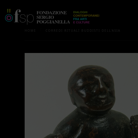
/
HOME
CORREDI RITUALI BUDDISTI DELL'ASIA