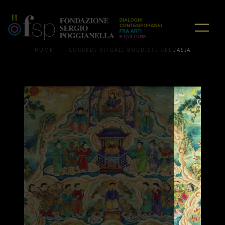
/
HOME
CORREDI RITUALI BUDDISTI DELL'ASIA