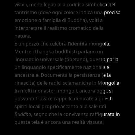
vivaci, meno legati alla codifica simbolica del
tantrismo (dove ogni colore indica una precisa
emozione o famiglia di Buddha), volti a
interpretare il realismo cromatico della
natura.
È un pezzo che celebra l
’
identità mongola.
Mentre i thangka buddhisti parlano un
linguaggio universale (tibetano), questo parla
un linguaggio specificamente nazionale e
ancestrale. Documenta la persistenza (e la
rinascita) delle radici sciamaniche in Mongolia.
In molti monasteri mongoli, ancora oggi, si
possono trovare cappelle dedicate a questi
spiriti locali proprio accanto alle sale dei
Buddha
, segno che la convivenza raffigurata in
questa tela è ancora una realtà vissuta.