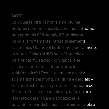
NOTE
Con questa pittura non siamo più nel
Buddhismo monastico classico, ma entriamo
nel regno del
Böö mörgöl
, il Buddhismo
popolare fortemente intriso di elementi
sciamanici. Quando il Buddismo (specialmente
la scuola Gelug) si diffuse in Mongolia a
partire dal XVI secolo, non cancellò le
credenze ancestrali, al contrario, le
‘addomesticò’
: i
Tngri
–
le antiche divinità
sciamaniche dei monti, dei fiumi e del cielo
–
furono trasformati in protettori mondani del
Dharma
. Così in questa pittura, la
‘struttura’
(formato, gerarchia e disposizione) è
puramente buddista, ma il contenuto celebra