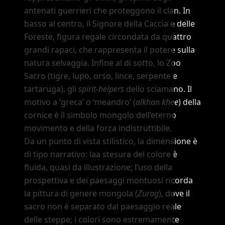
antenati guerrieri che proteggono il clan. In
basso al centro, il Signore della Caccia e delle
Foreste, figura regale circondata da quattro
grandi rapaci, che rappresenta il potere sulla
natura selvaggia. Infine al di sotto, lo Zoo
Sacro (tigre, lupo, orso, lince, serpente e
tartaruga), gli
spirit-helpers
dello sciamano. Il
motivo a
‘greca’
o
‘meandro’
(
alkhan khee
) della
cornice è il simbolo mongolo dell
’
eterno
movimento e della forza indistruttibile.
Da un punto di vista stilistico, la dimensione è
di tipo narrativo: laa stesura del colore è
fluida, quasi da illustrazione; l
’
uso della
prospettiva e dei paesaggi montuosi ricorda
la pittura di genere mongola (
Zurag
), dove il
sacro non è separato dal paesaggio reale
delle steppe; i colori sono estremamente