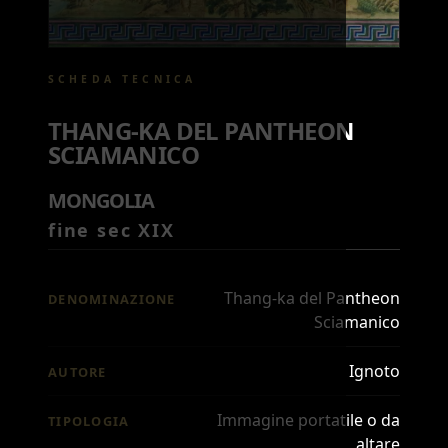
SCHEDA TECNICA
THANG-KA DEL PANTHEON
SCIAMANICO
MONGOLIA
fine sec XIX
Thang-ka del Pantheon
DENOMINAZIONE
Sciamanico
Ignoto
AUTORE
Immagine portatile o da
TIPOLOGIA
altare