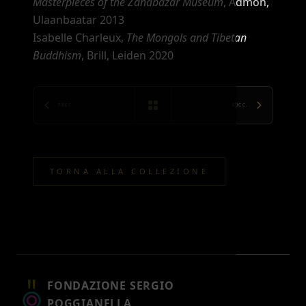
Masterpieces of the Zanabazar Museum
, Admon,
Ulaanbaatar 2013
Isabelle Charleux,
The Mongols and Tibetan
Buddhism
, Brill, Leiden 2020
PREC.
SUCC.
TORNA ALLA COLLEZIONE
FONDAZIONE SERGIO
POGGIANELLA