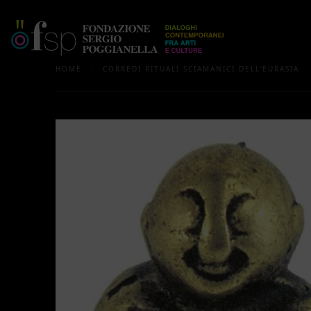
/
HOME
CORREDI RITUALI SCIAMANICI DELL'EURASIA